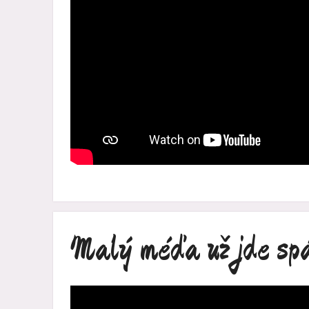
Malý méďa už jde sp