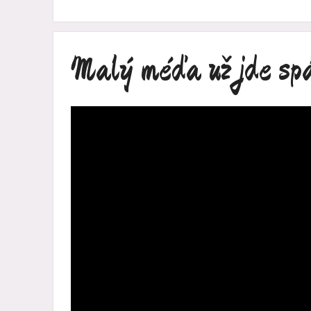
Malý méďa už jde sp