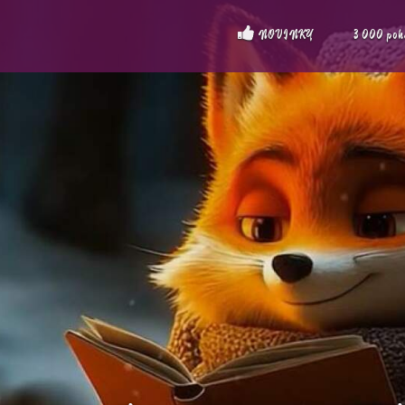
NOVINKY
3 000 po