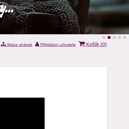
...
Košík (
0
)
Mapa stránek
Přihlášení uživatele