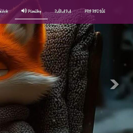
hádek
Písničky
ZÁBAVA
PRO RODIČE