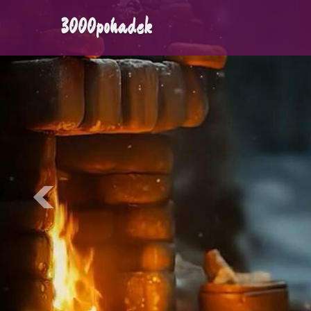
3000pohadek