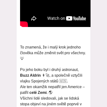
To znamená, že i malý krok jednoho
člověka může změnit svět pro všechny.
💡
Po jeho boku byl i druhý astronaut,
Buzz Aldrin
👨‍🚀, a společně vztyčili
vlajku Spojených států 🇺🇸.
Ale ten okamžik nepatřil jen Americe –
patřil
celé Zemi
. 🌎
Všichni lidé sledovali, jak se lidská
stopa objeví na jiném světě poprvé v