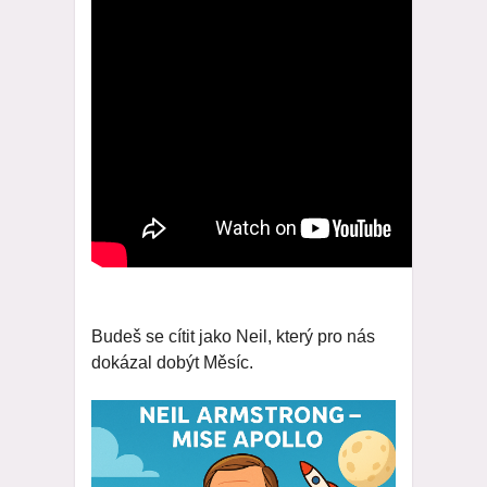
Budeš se cítit jako Neil, který pro nás
dokázal dobýt Měsíc.