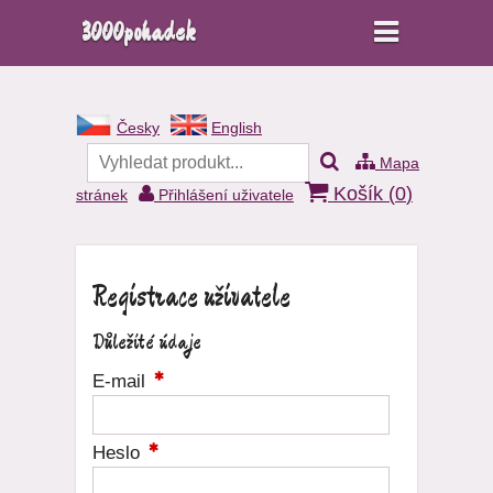
3000pohadek
Česky
English
Mapa
Košík (
0
)
stránek
Přihlášení uživatele
Registrace uživatele
Důležité údaje
E-mail
Heslo